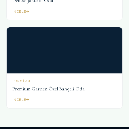
Deluxe Jakuzili Oda
İNCELE
PREMIUM
Premium Garden Özel Bahçeli Oda
İNCELE