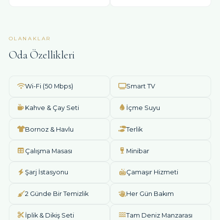
OLANAKLAR
Oda Özellikleri
Wi-Fi (50 Mbps)
Smart TV
Kahve & Çay Seti
İçme Suyu
Bornoz & Havlu
Terlik
Çalışma Masası
Minibar
Şarj İstasyonu
Çamaşır Hizmeti
2 Günde Bir Temizlik
Her Gün Bakım
İplik & Dikiş Seti
Tam Deniz Manzarası