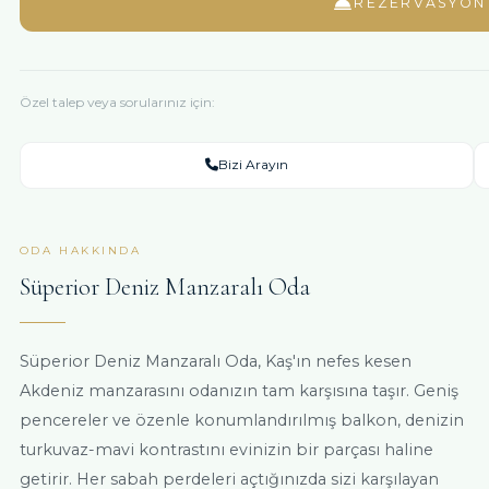
REZERVASYON İ
Özel talep veya sorularınız için:
Bizi Arayın
ODA HAKKINDA
Süperior Deniz Manzaralı Oda
Süperior Deniz Manzaralı Oda, Kaş'ın nefes kesen
Akdeniz manzarasını odanızın tam karşısına taşır. Geniş
pencereler ve özenle konumlandırılmış balkon, denizin
turkuvaz-mavi kontrastını evinizin bir parçası haline
getirir. Her sabah perdeleri açtığınızda sizi karşılayan