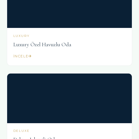
LUXURY
Luxury Özel Havuzlu Oda
İNCELE
DELUXE