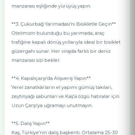
manzarası eşliğinde yürüyüş yapın.
**3. Çukurbağ Yarımadası'nı Bisikletle Geçin**
Otelimizin bulunduğu bu yarımada, araç
trafiğine kapalı dönüş yollarıyla ideal bir bisiklet
güzergahı sunar. Her virajda farklı bir deniz
manzarası sizi bekler.
**4. Kapalıçarşı'da Alışveriş Yapın**
Yerel zanatkârların el yapımı gümüş takıları,
zeytinyağı sabunları ve Kaş'a özgü hatıralar için
Uzun Çarşı'ya uğramayı unutmayın.
**5. Dalış Yapın**
Kaş, Türkiye'nin dalış başkenti. Ortalama 25-30