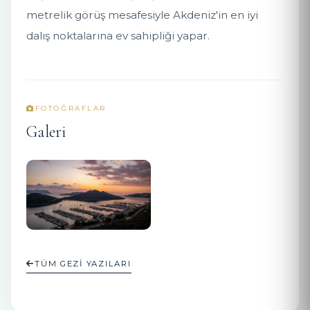
metrelik görüş mesafesiyle Akdeniz'in en iyi
dalış noktalarına ev sahipliği yapar.
FOTOĞRAFLAR
Galeri
TÜM GEZI YAZILARI