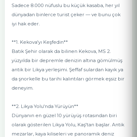
Sadece 8.000 nüfuslu bu küçük kasaba, her yıl
dünyadan binlerce turist çeker — ve bunu çok
iyi hak eder.
**1. Kekova'yı Keşfedin**
Batık Şehir olarak da bilinen Kekova, MS 2.
yüzyılda bir depremle denizin altına gömülmüş
antik bir Likya yerleşimi. Şeffaf sulardan kayık ya
da şnorkelle bu tarihi kalıntıları görmek eşsiz bir
deneyim.
**2. Likya Yolu'nda Yürüyün**
Dünyanın en güzel 10 yürüyüş rotasından biri
olarak gösterilen Likya Yolu, Kaş'tan başlar. Antik
mezarlar, kaya kiliseleri ve panoramik deniz